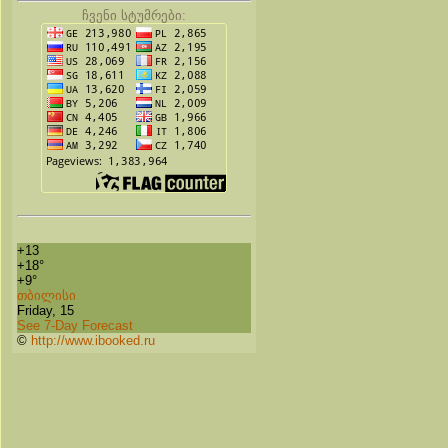
ჩვენი სტუმრები:
+
13
+
18°
+
9°
თბილისი
Friday, 15
See 7-Day Forecast
©
http://www.ibooked.ru