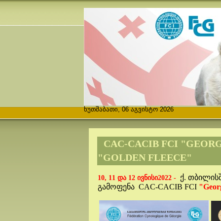
ხუთშაბათი, 06 აგვისტო 2026
CAC-CACIB FCI "GEORGI
"GOLDEN FLEECE"
ქ. თბილის
10, 11 და 12 ივნისი
2022 -
გამოფენა
CAC-CACIB FCI
"Georg