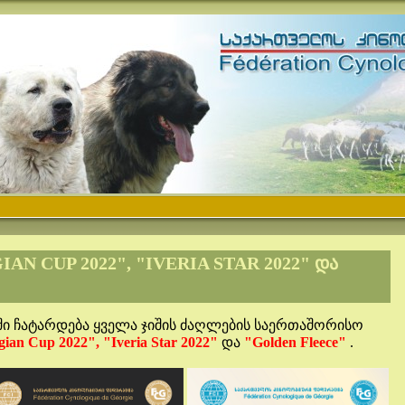
AN CUP 2022", "IVERIA STAR 2022" ᲓᲐ
ში ჩატარდება ყველა ჯიშის ძაღლების საერთაშორისო
ian Cup 2022", "Iveria Star 2022"
და
"Golden Fleece"
.