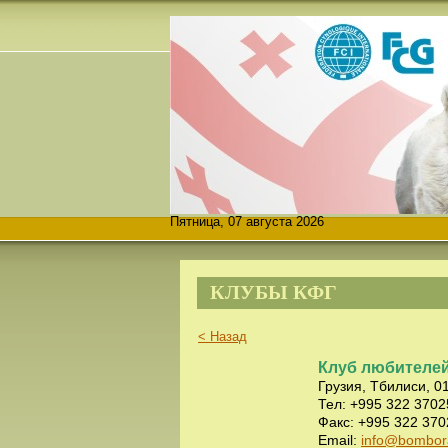
Пятница, 07 августа 2026
КЛУБЫ КФГ
< Назад
Клуб любителе
Грузия, Тбилиси, 0
Тел: +995 322 3702
Факс: +995 322 37
Email:
info@bombor