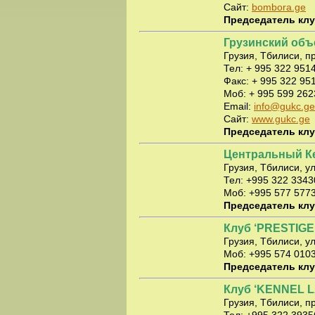
Сайт:
bombora.ge
Председатель клуб
Грузинский объ
Грузия, Тбилиси, п
Тел: + 995 322 951
Факс: + 995 322 95
Моб: + 995 599 26
Email:
info@gukc.ge
Сайт:
www.gukc.ge
Председатель клу
Центральный К
Грузия, Тбилиси, ул
Тел: +995 322 3343
Моб: +995 577 577
Председатель клу
Клуб ‘PRESTIGE
Грузия, Тбилиси, у
Моб: +995 574 010
Председатель клу
Клуб ‘KENNEL 
Грузия, Тбилиси, пр