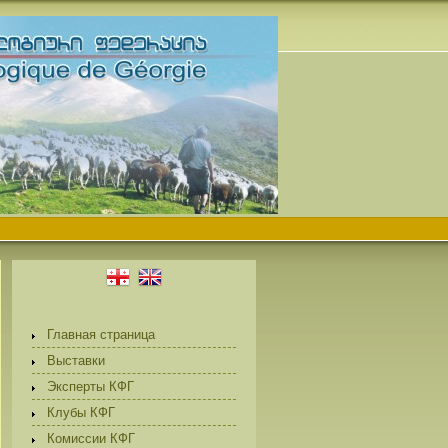
Главная страница
Выставки
Эксперты КФГ
Клубы КФГ
Комиссии КФГ