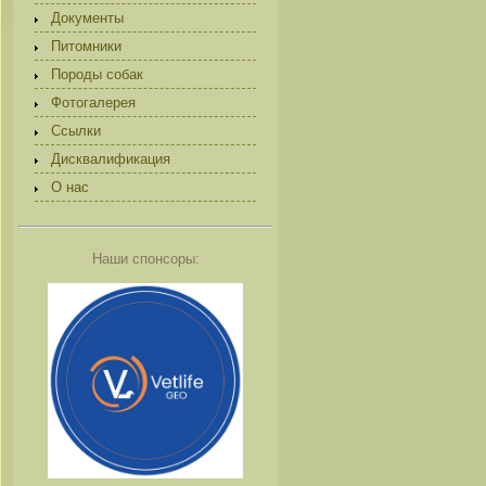
Документы
Питомники
Породы собак
Фотогалерея
Ссылки
Дисквалификация
О нас
Наши спонсоры: