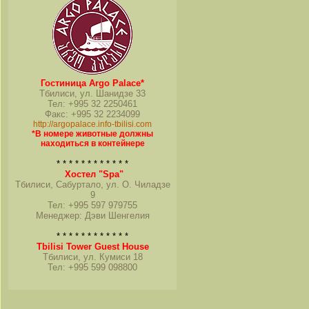
Гостиница Argo Palace*
Тбилиси, ул. Шанидзе 33
Тел: +995 32 2250461
Факс: +995 32 2234099
http://argopalace.info-tbilisi.com
*В номере животные должны
находиться в контейнере
* * * * * * * * * * * *
Хостел "Spa"
Тбилиси, Сабуртало, ул. О. Чиладзе
9
Тел: +995 597 979755
Менеджер: Дэви Шенгелия
* * * * * * * * * * * *
Tbilisi Tower Guest House
Тбилиси, ул. Кумиси 18
Тел: +995 599 098800